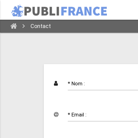
Contact
* Nom :
* Email :