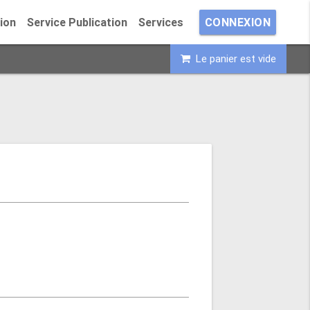
ion
Service Publication
Services
CONNEXION
Le panier est vide