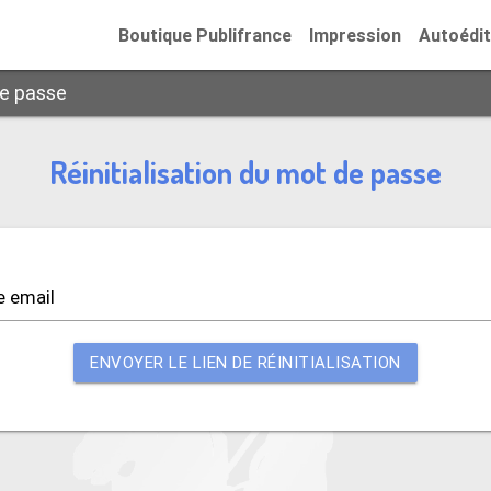
Boutique Publifrance
Impression
Autoédit
de passe
Réinitialisation du mot de passe
e email