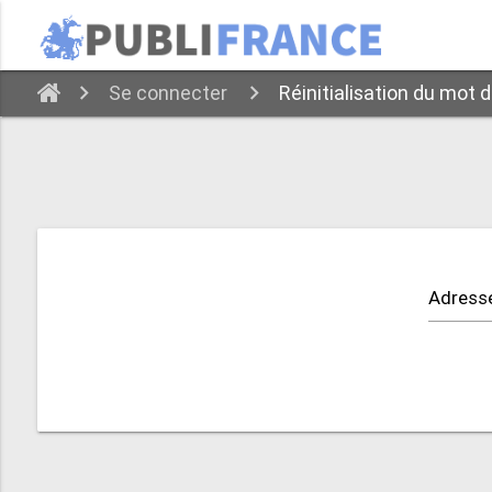
Se connecter
Réinitialisation du mot 
Adress