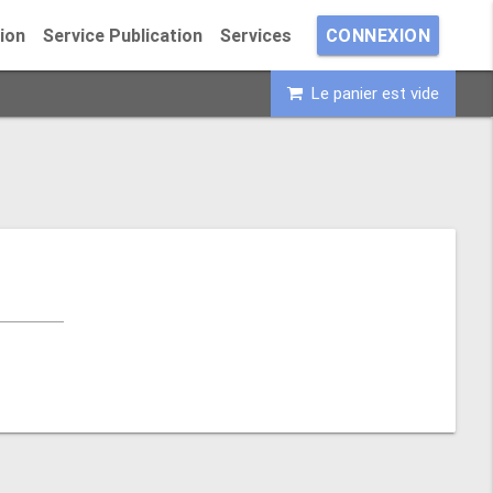
ion
Service Publication
Services
CONNEXION
Le panier est vide