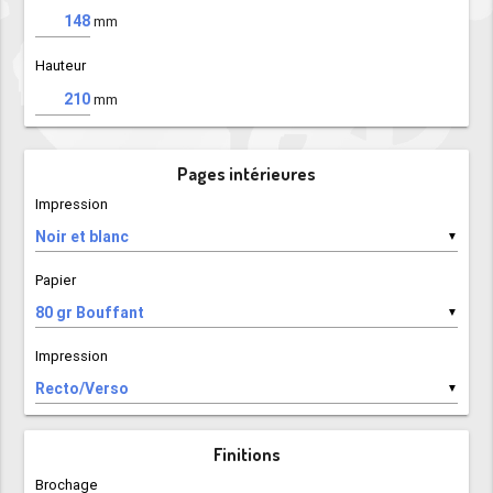
mm
Hauteur
mm
Pages intérieures
Impression
▼
Papier
▼
Impression
▼
Finitions
Brochage