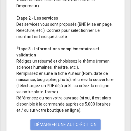
l'imprimeur).
Étape 2 - Les services
Des services vous sont proposés (BNF, Mise en page,
Relecture, etc.). Cochez pour sélectionner. Le
montant est indiqué à côté.
Étape 3 - Informations complémentaires et
validation
Rédigez un résumé et choisissez le thème (roman,
sciences humaines, théâtre, etc.).
Remplissez ensuite la fiche Auteur (Nom, date de
naissance, biographie, photo), et créez la couverture
(téléchargez un PDF déjà prêt, ou créez-la en ligne
via notre plate-forme).
Référencez ou non votre ouvrage (si oui, il est alors
disponible à la commande auprès de 5.000 libraires
et / ou sur votre boutique en ligne).
DÉMARRER UNE AUTO-ÉDITION