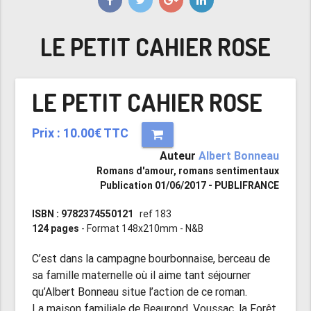
LE PETIT CAHIER ROSE
LE PETIT CAHIER ROSE
Prix : 10.00€ TTC
Auteur
Albert Bonneau
Romans d'amour, romans sentimentaux
Publication 01/06/2017 - PUBLIFRANCE
ISBN : 9782374550121
ref 183
124 pages
- Format 148x210mm - N&B
C’est dans la campagne bourbonnaise, berceau de
sa famille maternelle où il aime tant séjourner
qu’Albert Bonneau situe l’action de ce roman.
La maison familiale de Beaurond, Voussac, la Forêt