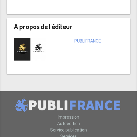
A propos de l'éditeur
PUBLIFRANCE
Impression
Autoédition
Service publication
Services