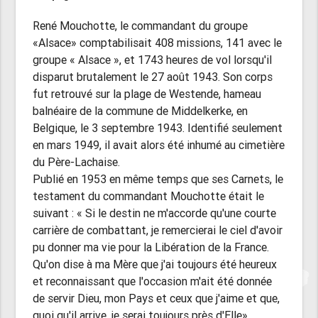
René Mouchotte, le commandant du groupe
«Alsace» comptabilisait 408 missions, 141 avec le
groupe « Alsace », et 1743 heures de vol lorsqu'il
disparut brutalement le 27 août 1943. Son corps
fut retrouvé sur la plage de Westende, hameau
balnéaire de la commune de Middelkerke, en
Belgique, le 3 septembre 1943. Identifié seulement
en mars 1949, il avait alors été inhumé au cimetière
du Père-Lachaise.
Publié en 1953 en même temps que ses Carnets, le
testament du commandant Mouchotte était le
suivant : « Si le destin ne m'accorde qu'une courte
carrière de combattant, je remercierai le ciel d'avoir
pu donner ma vie pour la Libération de la France.
Qu'on dise à ma Mère que j'ai toujours été heureux
et reconnaissant que l'occasion m'ait été donnée
de servir Dieu, mon Pays et ceux que j'aime et que,
quoi qu'il arrive, je serai toujours près d'Elle».