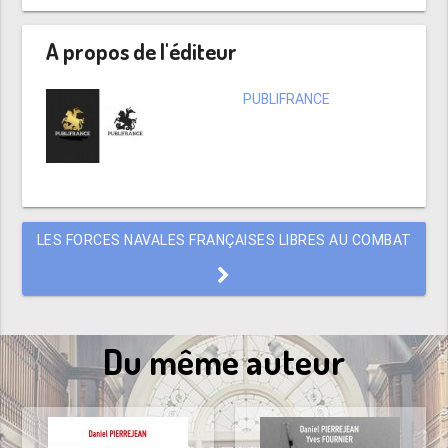
A propos de l'éditeur
PUBLIFRANCE
LES FORCES NAVALES FRANÇAISES LIBRES AU COMBAT
Du même auteur